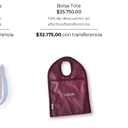
s
Bolsa Tote
$35.750,00
n
10% de descuento en
a
efectivo/transferencia
rencia
$32.175,00
con transferencia