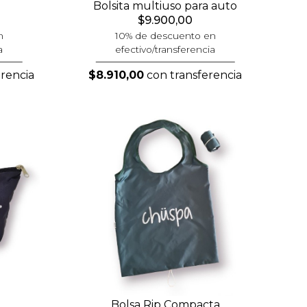
Bolsita multiuso para auto
$9.900,00
n
10% de descuento en
a
efectivo/transferencia
rencia
$8.910,00
con transferencia
Bolsa Rip Compacta