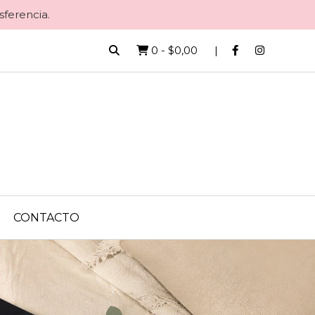
sferencia.
0
-
$0,00
CONTACTO