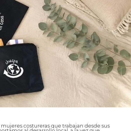
mujeres costureras que trabajan desde sus
tamos al desarrollo local, a la vez que