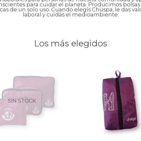
entes para cuidar el planeta. Producimos bolsas y 
icas de un solo uso. Cuando elegís Chüspa, le das valo
laboral y cuidás el medioambiente.
Los más elegidos
SIN STOCK