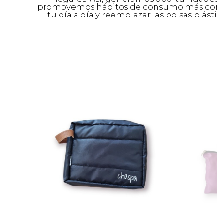
promovemos hábitos de consumo más consci
tu día a día y reemplazar las bolsas plást