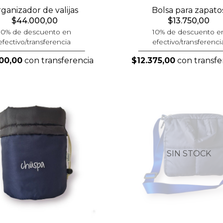
ganizador de valijas
Bolsa para zapato
$44.000,00
$13.750,00
10% de descuento en
10% de descuento e
efectivo/transferencia
efectivo/transferenci
00,00
con transferencia
$12.375,00
con transfe
SIN STOCK