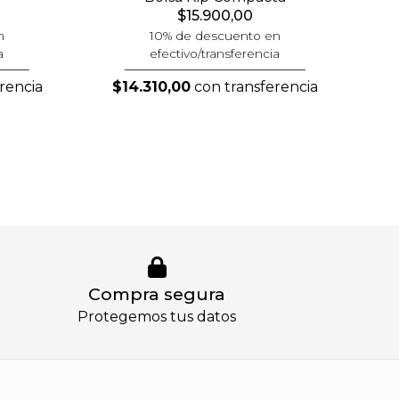
$15.900,00
n
10% de descuento en
a
efectivo/transferencia
rencia
$14.310,00
con transferencia
Compra segura
Protegemos tus datos