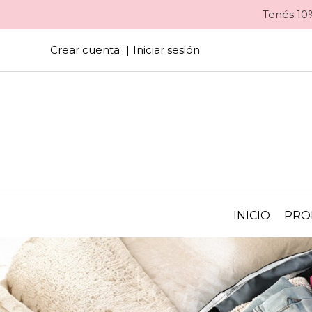
Tenés 10%
Crear cuenta
Iniciar sesión
INICIO
PRO