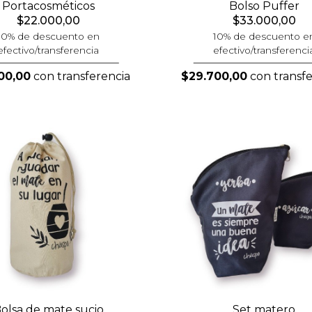
Portacosméticos
Bolso Puffer
$22.000,00
$33.000,00
10% de descuento en
10% de descuento e
efectivo/transferencia
efectivo/transferenci
00,00
con transferencia
$29.700,00
con transfe
olsa de mate sucio
Set matero