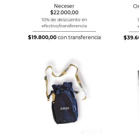
Neceser
Or
$22.000,00
10% de descuento en
efectivo/transferencia
$19.800,00
con transferencia
$39.6