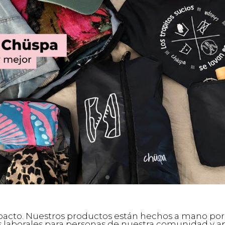
to. Nuestros productos están hechos a mano por 
laborales para personas de nuestra comunidad y apor