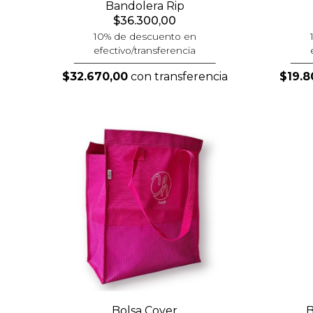
Bandolera Rip
$36.300,00
10% de descuento en
efectivo/transferencia
$32.670,00
con transferencia
$19.8
Bolsa Cover
B