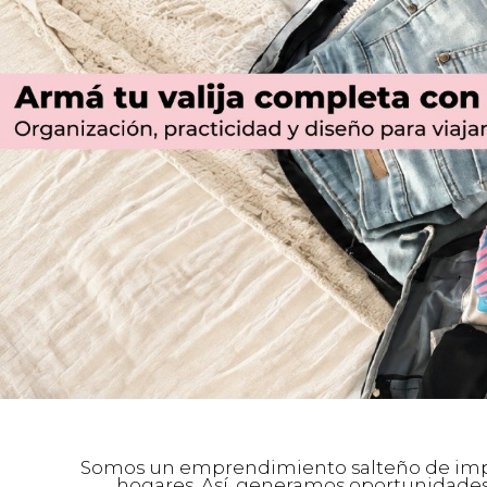
Somos un emprendimiento salteño de impac
hogares. Así, generamos oportunidades 