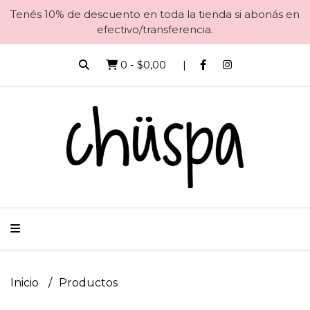
Tenés 10% de descuento en toda la tienda si abonás en
efectivo/transferencia.
0
-
$0,00
Inicio
Productos