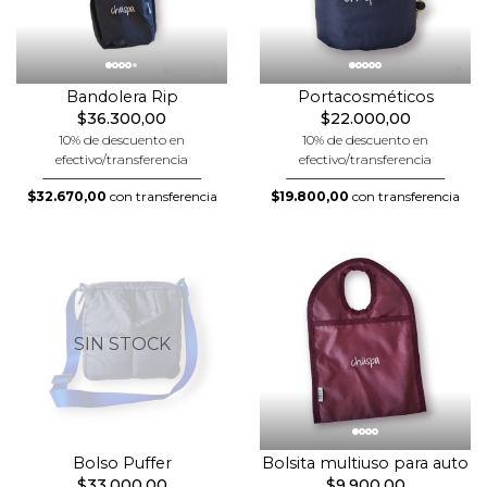
Bandolera Rip
Portacosméticos
$36.300,00
$22.000,00
10% de descuento en
10% de descuento en
efectivo/transferencia
efectivo/transferencia
$32.670,00
con transferencia
$19.800,00
con transferencia
SIN STOCK
Bolso Puffer
Bolsita multiuso para auto
$33.000,00
$9.900,00